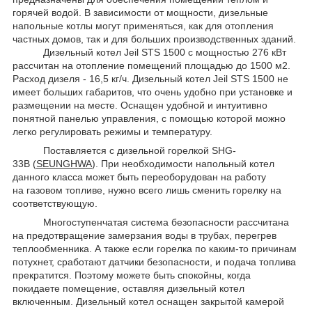
горячей водой. В зависимости от мощности, дизельные
напольные котлы могут применяться, как для отопления
частных домов, так и для больших производственных зданий.
Дизельный котел Jeil STS 1500 с мощностью 276 кВт
рассчитан на отопление помещений площадью до 1500 м2.
Расход дизеля - 16,5 кг/ч. Дизельный котел Jeil STS 1500 не
имеет больших габаритов, что очень удобно при установке и
размещении на месте. Оснащен удобной и интуитивно
понятной панелью управления, с помощью которой можно
легко регулировать режимы и температуру.
Поставляется с дизельной горелкой SHG-
33В (
SEUNGHWA
). При необходимости напольный котел
данного класса может быть переоборудован на работу
на газовом топливе, нужно всего лишь сменить горелку на
соответствующую.
Многоступенчатая система безопасности рассчитана
на предотвращение замерзания воды в трубах, перегрев
теплообменника. А также если горелка по каким-то причинам
потухнет, сработают датчики безопасности, и подача топлива
прекратится. Поэтому можете быть спокойны, когда
покидаете помещение, оставляя дизельный котел
включенным. Дизельный котел оснащен закрытой камерой