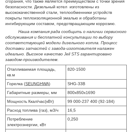
сгорания, что также является преимуществом с точки зрения
безопасности. Дизельный котел изготовлены из
высококачественной стали, теплообменники устройств
покрыты теплоизоляционной эмалью и обработаны
ингибирующим составом, предотвращающим коррозию.
Наша компания рада сообщить о наличии сервисного
обслуживания и бесплатной консультации по выбору
соответствующей модели дизельного котла. Процесс
доставки запчастей с завода-изготовителя налажен
идеально. Высокое качество Jeil STS гарантировано
заводом-производителем.
Отапливаемая площадь,
820-1500
кв.м
Горелка (
SEUNGHWA
)
SHG-33В
Габаритные размеры, мм
800х850х1690
Мощность Ккал/час(кВт)
99 000-237 400 (92-184)
Расход топлива (газ), м3/ч
16,5
Потребление
0,250
электроэнергии, кВт