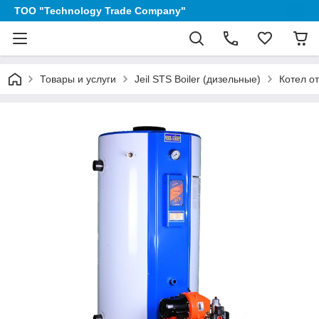
TOO "Technology Trade Company"
Товары и услуги
Jeil STS Boiler (дизельные)
Котел от